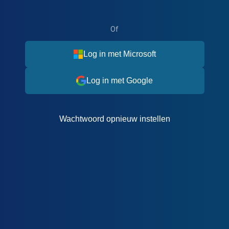
Of
Log in met Microsoft
Log in met Google
Wachtwoord opnieuw instellen